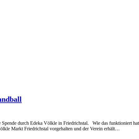
andball
Spende durch Edeka Völkle in Friedrichstal. Wie das funktioniert hat
lkle Markt Friedrichstal vorgehalten und der Verein erhält…