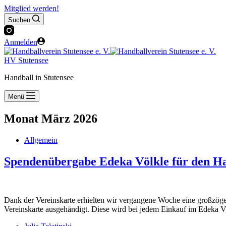
Mitglied werden!
Suchen
Anmelden
HV Stutensee
Handball in Stutensee
Menü
Monat
März 2026
Allgemein
Spendenübergabe Edeka Völkle für den H
Dank der Vereinskarte erhielten wir vergangene Woche eine großzöge 
Vereinskarte ausgehändigt. Diese wird bei jedem Einkauf im Edeka Vö